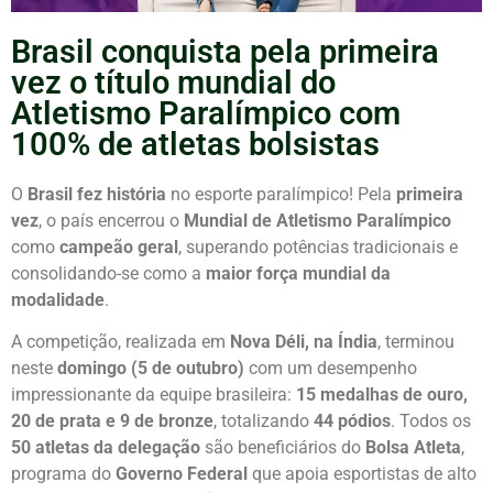
Brasil conquista pela primeira
vez o título mundial do
Atletismo Paralímpico com
100% de atletas bolsistas
O
Brasil fez história
no esporte paralímpico! Pela
primeira
vez
, o país encerrou o
Mundial de Atletismo Paralímpico
como
campeão geral
, superando potências tradicionais e
consolidando-se como a
maior força mundial da
modalidade
.
A competição, realizada em
Nova Déli, na Índia
, terminou
neste
domingo (5 de outubro)
com um desempenho
impressionante da equipe brasileira:
15 medalhas de ouro,
20 de prata e 9 de bronze
, totalizando
44 pódios
. Todos os
50 atletas da delegação
são beneficiários do
Bolsa Atleta
,
programa do
Governo Federal
que apoia esportistas de alto