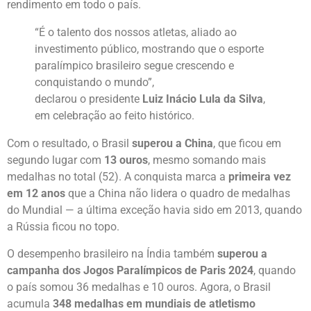
rendimento em todo o país.
“É o talento dos nossos atletas, aliado ao
investimento público, mostrando que o esporte
paralímpico brasileiro segue crescendo e
conquistando o mundo”,
declarou o presidente
Luiz Inácio Lula da Silva
,
em celebração ao feito histórico.
Com o resultado, o Brasil
superou a China
, que ficou em
segundo lugar com
13 ouros
, mesmo somando mais
medalhas no total (52). A conquista marca a
primeira vez
em 12 anos
que a China não lidera o quadro de medalhas
do Mundial — a última exceção havia sido em 2013, quando
a Rússia ficou no topo.
O desempenho brasileiro na Índia também
superou a
campanha dos Jogos Paralímpicos de Paris 2024
, quando
o país somou 36 medalhas e 10 ouros. Agora, o Brasil
acumula
348 medalhas em mundiais de atletismo