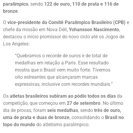
paralímpico
, sendo
122 de ouro, 110 de prata e 116 de
bronze
.
O
vice-presidente do Comitê Paralímpico Brasileiro (CPB)
e
chefe da missão em Nova Déli,
Yohansson Nascimento
,
destacou o início promissor do novo ciclo até os Jogos de
Los Angeles:
“Quebramos o recorde de ouros e de total de
medalhas em relação a Paris. Esse resultado
mostra que o Brasil vem muito forte. Tivemos
oito estreantes que alcançaram marcas
expressivas, inclusive com recordes mundiais.”
Os
atletas brasileiros subiram ao pódio todos os dias
da
competição, que começou em
27 de setembro
. No último
dia de provas, foram
seis medalhas
, sendo
três de ouro,
uma de prata e duas de bronze
, consolidando o
Brasil no
topo do mundo
do atletismo paralímpico.