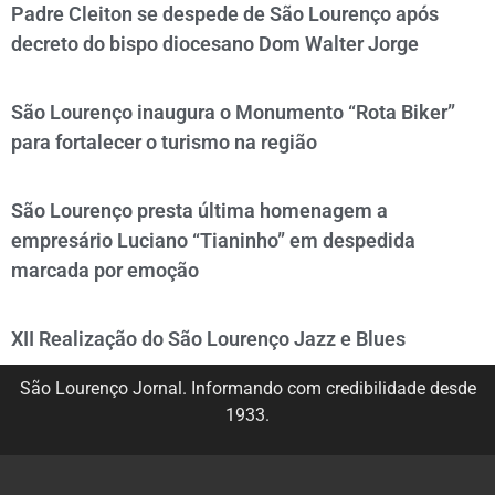
Padre Cleiton se despede de São Lourenço após
decreto do bispo diocesano Dom Walter Jorge
São Lourenço inaugura o Monumento “Rota Biker”
para fortalecer o turismo na região
São Lourenço presta última homenagem a
empresário Luciano “Tianinho” em despedida
marcada por emoção
XII Realização do São Lourenço Jazz e Blues
São Lourenço Jornal. Informando com credibilidade desde
1933.