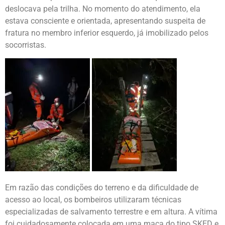
deslocava pela trilha. No momento do atendimento, ela
estava consciente e orientada, apresentando suspeita de
fratura no membro inferior esquerdo, já imobilizado pelos
socorristas.
Em razão das condições do terreno e da dificuldade de
acesso ao local, os bombeiros utilizaram técnicas
especializadas de salvamento terrestre e em altura. A vítima
foi cuidadosamente colocada em uma maca do tipo SKED e,