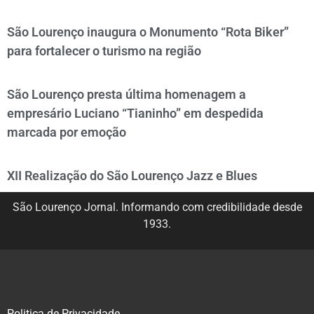
São Lourenço inaugura o Monumento “Rota Biker”
para fortalecer o turismo na região
São Lourenço presta última homenagem a
empresário Luciano “Tianinho” em despedida
marcada por emoção
XII Realização do São Lourenço Jazz e Blues
São Lourenço Jornal. Informando com credibilidade desde
1933.
Politica de Privacidade