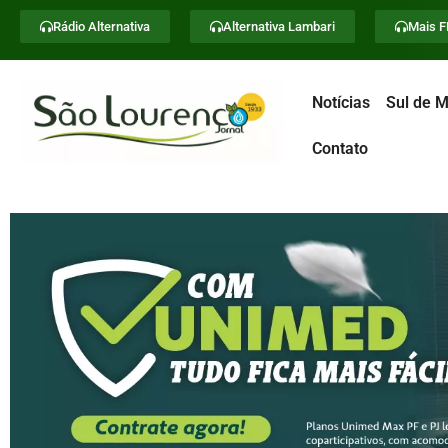
Rádio Alternativa
Alternativa Lambari
Mais 
Notícias
Sul de M
Contato