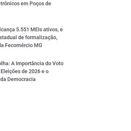
etrônicos em Poços de
cança 5.551 MEIs ativos, e
stadual de formalização,
da Fecomércio MG
lha: A Importância do Voto
Eleições de 2026 e o
 da Democracia