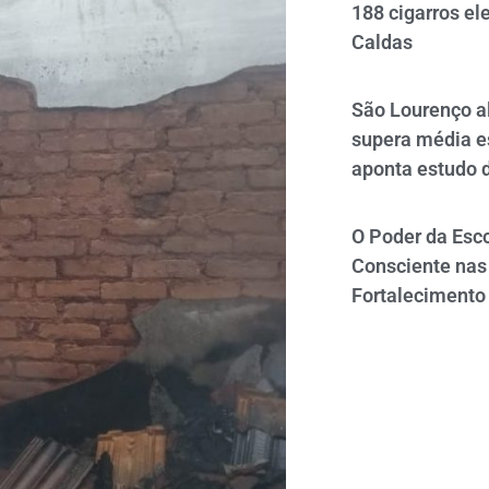
188 cigarros el
Caldas
São Lourenço al
supera média e
aponta estudo 
O Poder da Esco
Consciente nas 
Fortalecimento