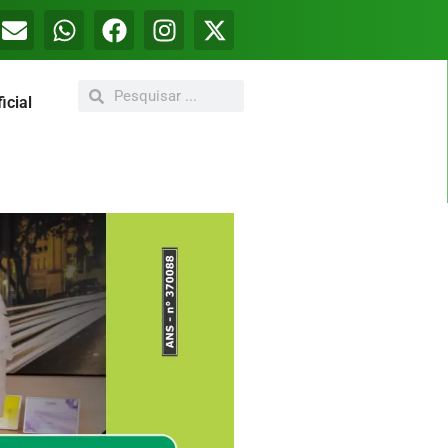
icial