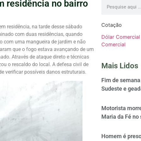
residência no bairro
Cotação
m residência, na tarde desse sábado
minado com duas residências, quando
Dólar Comercial
go com uma mangueira de jardim e não
Comercial
ficaram que o fogo estava avançando de um
do. Através de ataque direto e técnicas
ou o rescaldo do local. A defesa civil de
Mais Lidos
 verificar possíveis danos estruturais.
Fim de semana 
Sudeste e gead
Motorista morre
Maria da Fé no 
Homem é preso 