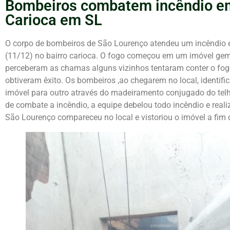
Bombeiros combatem incêndio em 
Carioca em SL
O corpo de bombeiros de São Lourenço atendeu um incêndio e
(11/12) no bairro carioca. O fogo começou em um imóvel ge
perceberam as chamas alguns vizinhos tentaram conter o fo
obtiveram êxito. Os bombeiros ,ao chegarem no local, identi
imóvel para outro através do madeiramento conjugado do telha
de combate a incêndio, a equipe debelou todo incêndio e realiz
São Lourenço compareceu no local e vistoriou o imóvel a fim de