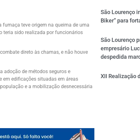
São Lourenço i
Biker” para fort
ue a fumaça teve origem na queima de uma
teria sido realizada por funcionários
São Lourenço p
empresário Luc
 combate direto às chamas, e não houve
despedida mar
 da adoção de métodos seguros e
XII Realização 
te em edificações situadas em áreas
 população e a mobilização desnecessária