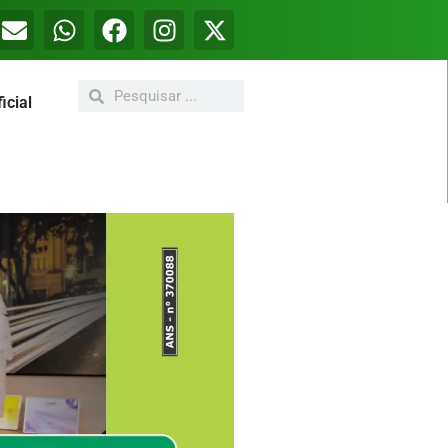
icial