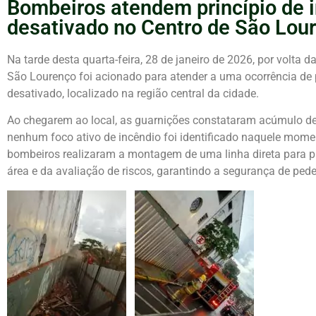
Bombeiros atendem princípio de 
desativado no Centro de São Lou
Na tarde desta quarta-feira, 28 de janeiro de 2026, por volta 
São Lourenço foi acionado para atender a uma ocorrência de 
desativado, localizado na região central da cidade.
Ao chegarem ao local, as guarnições constataram acúmulo de 
nenhum foco ativo de incêndio foi identificado naquele mome
bombeiros realizaram a montagem de uma linha direta para p
área e da avaliação de riscos, garantindo a segurança de ped