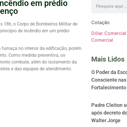
incêndio em prédio
renço
Cotação
das 18h, o Corpo de Bombeiros Militar de
princípio de incêndio em um prédio
Dólar Comercial
Comercial
fumaça no interior da edificação, porém
nto. Como medida preventiva, os
Mais Lidos
ronto combate, além do isolamento da
estres e das equipes de atendimento.
O Poder da Esco
Consciente nas 
Fortalecimento
Padre Cleiton 
após decreto d
Walter Jorge