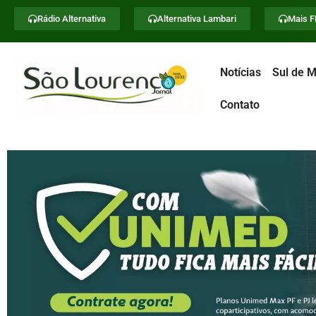
Rádio Alternativa
Alternativa Lambari
Mais 
Notícias
Sul de M
Contato