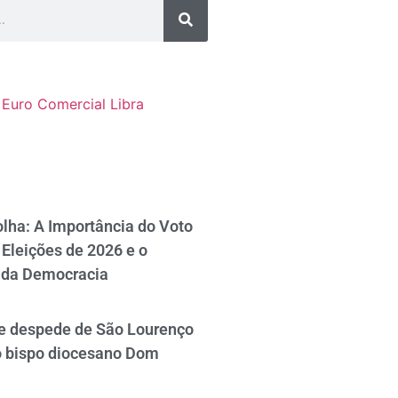
Euro Comercial
Libra
lha: A Importância do Voto
Eleições de 2026 e o
 da Democracia
se despede de São Lourenço
o bispo diocesano Dom