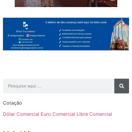
Cotação
Dólar Comercial
Euro Comercial
Libra Comercial