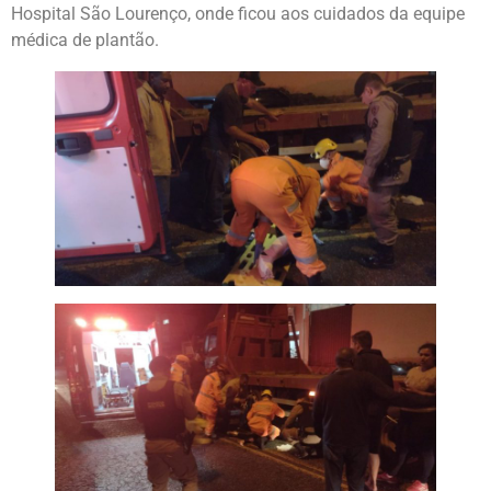
Hospital São Lourenço, onde ficou aos cuidados da equipe
médica de plantão.