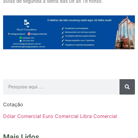
aulas de segunda a sexta das 08 às 18 horas.
Cotação
Dólar Comercial
Euro Comercial
Libra Comercial
Mais Lidos