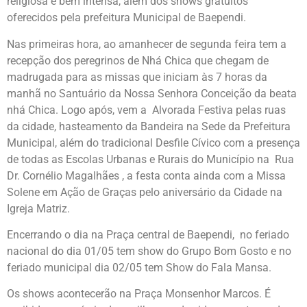
religiosa é bem intensa, além dos shows gratuitos
oferecidos pela prefeitura Municipal de Baependi.
Nas primeiras hora, ao amanhecer de segunda feira tem a
recepção dos peregrinos de Nhá Chica que chegam de
madrugada para as missas que iniciam às 7 horas da
manhã no Santuário da Nossa Senhora Conceição da beata
nhá Chica. Logo após, vem a Alvorada Festiva pelas ruas
da cidade, hasteamento da Bandeira na Sede da Prefeitura
Municipal, além do tradicional Desfile Cívico com a presença
de todas as Escolas Urbanas e Rurais do Município na Rua
Dr. Cornélio Magalhães , a festa conta ainda com a Missa
Solene em Ação de Graças pelo aniversário da Cidade na
Igreja Matriz.
Encerrando o dia na Praça central de Baependi, no feriado
nacional do dia 01/05 tem show do Grupo Bom Gosto e no
feriado municipal dia 02/05 tem Show do Fala Mansa.
Os shows acontecerão na Praça Monsenhor Marcos. É