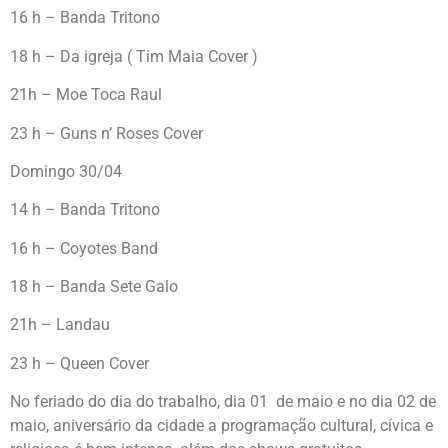
16 h – Banda Tritono
18 h – Da igreja ( Tim Maia Cover )
21h – Moe Toca Raul
23 h – Guns n’ Roses Cover
Domingo 30/04
14 h – Banda Tritono
16 h – Coyotes Band
18 h – Banda Sete Galo
21h – Landau
23 h – Queen Cover
No feriado do dia do trabalho, dia 01 de maio e no dia 02 de
maio, aniversário da cidade a programação cultural, cívica e