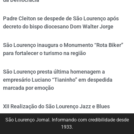
Padre Cleiton se despede de São Lourenço após
decreto do bispo diocesano Dom Walter Jorge
São Lourenço inaugura o Monumento “Rota Biker”
para fortalecer o turismo na região
São Lourenço presta última homenagem a
empresário Luciano “Tianinho” em despedida
marcada por emoção
XII Realização do São Lourenço Jazz e Blues
São Lourenço Jornal. Informando com credibilidade desde
1933.