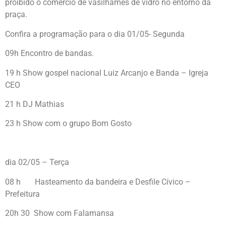
proibido o comércio de vasilhames de vidro no entorno da
praça.
Confira a programação para o dia 01/05- Segunda
09h Encontro de bandas.
19 h Show gospel nacional Luiz Arcanjo e Banda – Igreja
CEO
21 h DJ Mathias
23 h Show com o grupo Bom Gosto
dia 02/05 – Terça
08 h Hasteamento da bandeira e Desfile Cívico –
Prefeitura
20h 30 Show com Falamansa