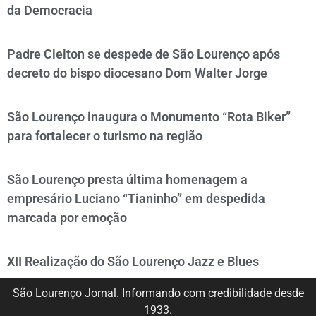
da Democracia
Padre Cleiton se despede de São Lourenço após
decreto do bispo diocesano Dom Walter Jorge
São Lourenço inaugura o Monumento “Rota Biker”
para fortalecer o turismo na região
São Lourenço presta última homenagem a
empresário Luciano “Tianinho” em despedida
marcada por emoção
XII Realização do São Lourenço Jazz e Blues
São Lourenço Jornal. Informando com credibilidade desde
1933.