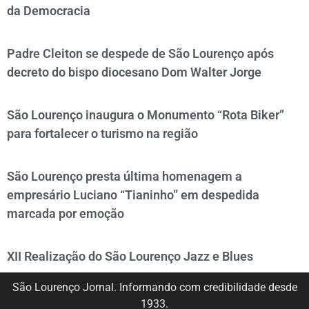
da Democracia
Padre Cleiton se despede de São Lourenço após
decreto do bispo diocesano Dom Walter Jorge
São Lourenço inaugura o Monumento “Rota Biker”
para fortalecer o turismo na região
São Lourenço presta última homenagem a
empresário Luciano “Tianinho” em despedida
marcada por emoção
XII Realização do São Lourenço Jazz e Blues
São Lourenço Jornal. Informando com credibilidade desde
1933.