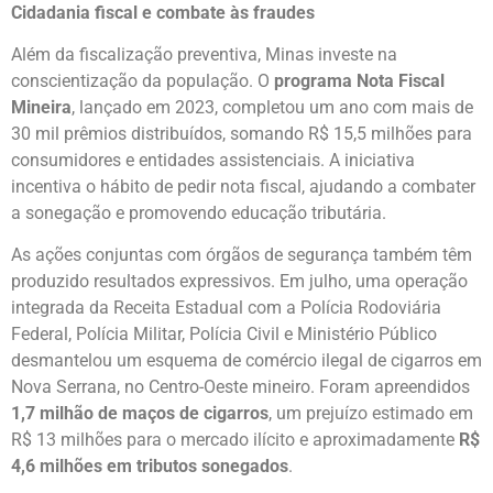
Cidadania fiscal e combate às fraudes
Além da fiscalização preventiva, Minas investe na
conscientização da população. O
programa Nota Fiscal
Mineira
, lançado em 2023, completou um ano com mais de
30 mil prêmios distribuídos, somando R$ 15,5 milhões para
consumidores e entidades assistenciais. A iniciativa
incentiva o hábito de pedir nota fiscal, ajudando a combater
a sonegação e promovendo educação tributária.
As ações conjuntas com órgãos de segurança também têm
produzido resultados expressivos. Em julho, uma operação
integrada da Receita Estadual com a Polícia Rodoviária
Federal, Polícia Militar, Polícia Civil e Ministério Público
desmantelou um esquema de comércio ilegal de cigarros em
Nova Serrana, no Centro-Oeste mineiro. Foram apreendidos
1,7 milhão de maços de cigarros
, um prejuízo estimado em
R$ 13 milhões para o mercado ilícito e aproximadamente
R$
4,6 milhões em tributos sonegados
.