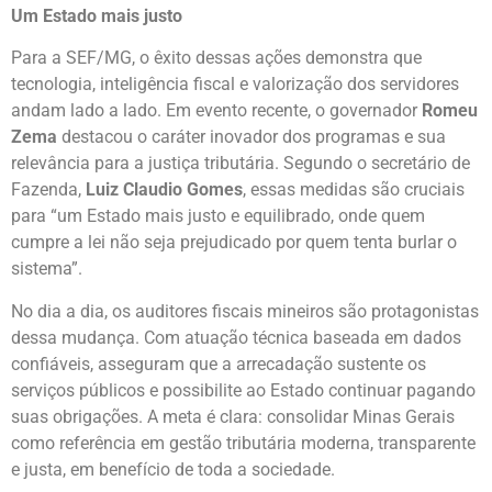
Um Estado mais justo
Para a SEF/MG, o êxito dessas ações demonstra que
tecnologia, inteligência fiscal e valorização dos servidores
andam lado a lado. Em evento recente, o governador
Romeu
Zema
destacou o caráter inovador dos programas e sua
relevância para a justiça tributária. Segundo o secretário de
Fazenda,
Luiz Claudio Gomes
, essas medidas são cruciais
para “um Estado mais justo e equilibrado, onde quem
cumpre a lei não seja prejudicado por quem tenta burlar o
sistema”.
No dia a dia, os auditores fiscais mineiros são protagonistas
dessa mudança. Com atuação técnica baseada em dados
confiáveis, asseguram que a arrecadação sustente os
serviços públicos e possibilite ao Estado continuar pagando
suas obrigações. A meta é clara: consolidar Minas Gerais
como referência em gestão tributária moderna, transparente
e justa, em benefício de toda a sociedade.