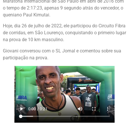
Maratona Internacional de São Paulo em abril de 2016 com
o tempo de 2:17:23, apenas 9 segundo atrás do vencedor, o
queniano Paul Kimutai.
Hoje, dia 26 de julho de 2022, ele participou do Circuito Fibra
de corridas, em São Lourenço, conquistando o primeiro lugar
na prova de 10 km masculino.
Giovani conversou com o SL Jornal e comentou sobre sua
participação na prova.