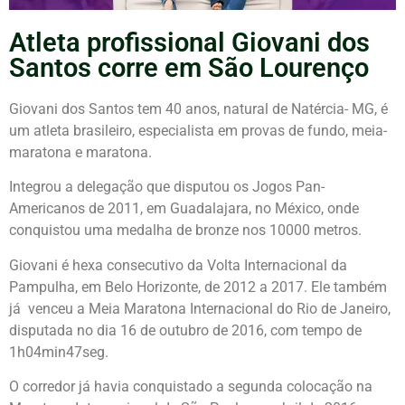
Atleta profissional Giovani dos
Santos corre em São Lourenço
Giovani dos Santos tem 40 anos, natural de Natércia- MG, é
um atleta brasileiro, especialista em provas de fundo, meia-
maratona e maratona.
Integrou a delegação que disputou os Jogos Pan-
Americanos de 2011, em Guadalajara, no México, onde
conquistou uma medalha de bronze nos 10000 metros.
Giovani é hexa consecutivo da Volta Internacional da
Pampulha, em Belo Horizonte, de 2012 a 2017. Ele também
já venceu a Meia Maratona Internacional do Rio de Janeiro,
disputada no dia 16 de outubro de 2016, com tempo de
1h04min47seg.
O corredor já havia conquistado a segunda colocação na