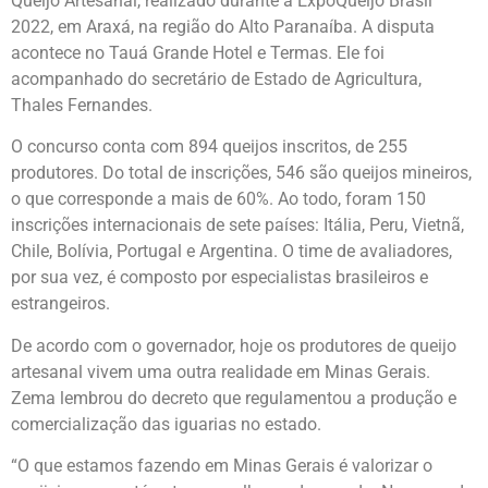
Queijo Artesanal, realizado durante a ExpoQueijo Brasil
2022, em Araxá, na região do Alto Paranaíba. A disputa
acontece no Tauá Grande Hotel e Termas. Ele foi
acompanhado do secretário de Estado de Agricultura,
Thales Fernandes.
O concurso conta com 894 queijos inscritos, de 255
produtores. Do total de inscrições, 546 são queijos mineiros,
o que corresponde a mais de 60%. Ao todo, foram 150
inscrições internacionais de sete países: Itália, Peru, Vietnã,
Chile, Bolívia, Portugal e Argentina. O time de avaliadores,
por sua vez, é composto por especialistas brasileiros e
estrangeiros.
De acordo com o governador, hoje os produtores de queijo
artesanal vivem uma outra realidade em Minas Gerais.
Zema lembrou do decreto que regulamentou a produção e
comercialização das iguarias no estado.
“O que estamos fazendo em Minas Gerais é valorizar o