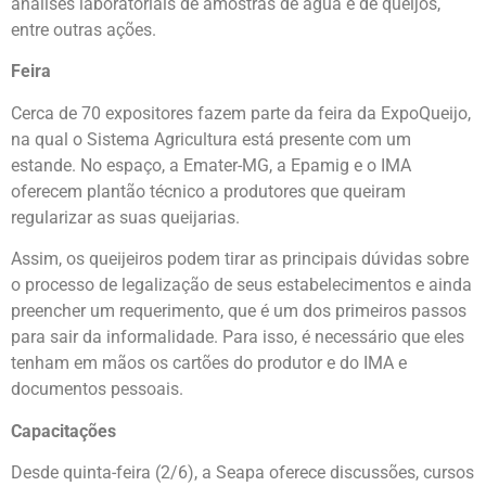
análises laboratoriais de amostras de água e de queijos,
entre outras ações.
Feira
Cerca de 70 expositores fazem parte da feira da ExpoQueijo,
na qual o Sistema Agricultura está presente com um
estande. No espaço, a Emater-MG, a Epamig e o IMA
oferecem plantão técnico a produtores que queiram
regularizar as suas queijarias.
Assim, os queijeiros podem tirar as principais dúvidas sobre
o processo de legalização de seus estabelecimentos e ainda
preencher um requerimento, que é um dos primeiros passos
para sair da informalidade. Para isso, é necessário que eles
tenham em mãos os cartões do produtor e do IMA e
documentos pessoais.
Capacitações
Desde quinta-feira (2/6), a Seapa oferece discussões, cursos