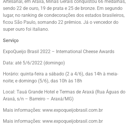
Artesanal, em Araxá, Minas Gerais conquistou 66 medalhas,
sendo 22 de ouro, 19 de prata e 25 de bronze. Em segundo
lugar, no ranking de condecorações dos estados brasileiros,
ficou São Paulo, somando 22 prêmios. Já o vencedor do
super ouro foi italiano.
Serviço
ExpoQueijo Brasil 2022 – International Cheese Awards
Data: até 5/6/2022 (domingo)
Horário: quinta-feira a sábado (2 a 4/6), das 14h à meia-
noite; e domingo (5/6), das 10h às 18h
Local: Tauá Grande Hotel e Termas de Araxá (Rua Águas do
Araxá, s/n – Barreiro – Araxá/MG)
Mais informações: www.expoqueijobrasil.com.br
Mais informações: www.expoqueijobrasil.com.br