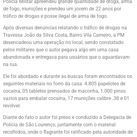
Polícia Militar apreendeu grande quantidade de droga, arma
de fogo, munições e prendeu um jovem de 22 anos por
tráfico de drogas e posse ilegal de arma de fogo.
Após diversas denúncias relatando o tráfico de drogas na
Travessa João da Silva Costa, Bairro Vila Carneiro, a PM
desencadeou uma operação no local, sendo constatado
pelos militares que o autor pegava algo em uma casa
abandonada e entregava para usuários que o aguardavam
na rua.
Ele foi abordado e durante as buscas foram encontrados os
seguintes materiais no forro da casa: 4.805 papelotes de
cocaína, 05 tabletes prensados de maconha, 1.000 pinos
vazios para embalar cocaína, 17 munições calibre .38 e 01
revólver.
Diante do fato o autor foi preso e conduzido à Delegacia de
Polícia de São Lourenço, juntamente com o material
recolhidos, onde o flagrante foi ratificado pela autoridade de