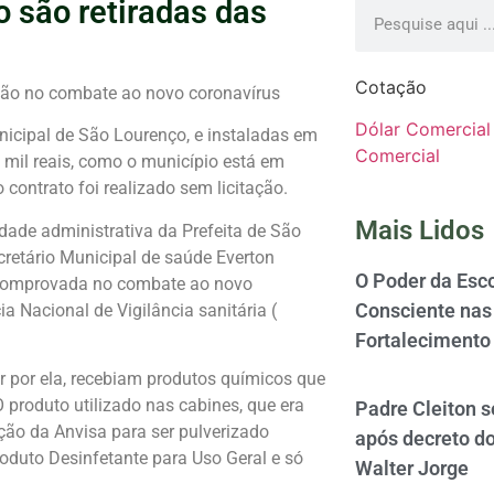
 são retiradas das
Cotação
ção no combate ao novo coronavírus
Dólar Comercial
nicipal de São Lourenço, e instaladas em
Comercial
 mil reais, como o município está em
contrato foi realizado sem licitação.
Mais Lidos
dade administrativa da Prefeita de São
retário Municipal de saúde Everton
O Poder da Esco
a comprovada no combate ao novo
Consciente nas 
 Nacional de Vigilância sanitária (
Fortalecimento
r por ela, recebiam produtos químicos que
produto utilizado nas cabines, que era
Padre Cleiton 
o da Anvisa para ser pulverizado
após decreto d
oduto Desinfetante para Uso Geral e só
Walter Jorge