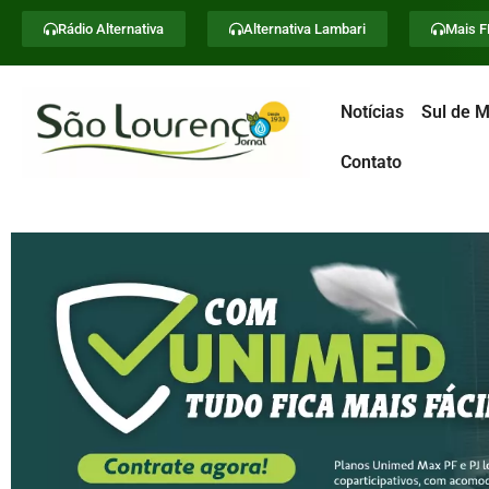
Rádio Alternativa
Alternativa Lambari
Mais 
Notícias
Sul de M
Contato