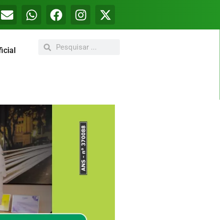
icial