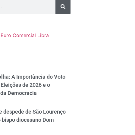
Euro Comercial
Libra
lha: A Importância do Voto
Eleições de 2026 e o
 da Democracia
se despede de São Lourenço
o bispo diocesano Dom