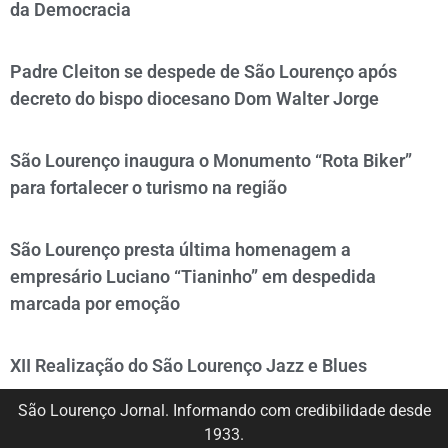
da Democracia
Padre Cleiton se despede de São Lourenço após
decreto do bispo diocesano Dom Walter Jorge
São Lourenço inaugura o Monumento “Rota Biker”
para fortalecer o turismo na região
São Lourenço presta última homenagem a
empresário Luciano “Tianinho” em despedida
marcada por emoção
XII Realização do São Lourenço Jazz e Blues
São Lourenço Jornal. Informando com credibilidade desde
1933.