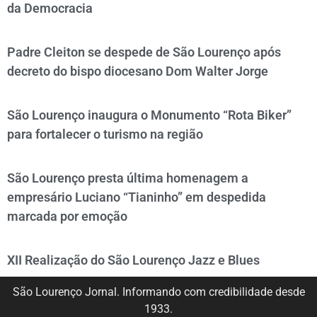
da Democracia
Padre Cleiton se despede de São Lourenço após
decreto do bispo diocesano Dom Walter Jorge
São Lourenço inaugura o Monumento “Rota Biker”
para fortalecer o turismo na região
São Lourenço presta última homenagem a
empresário Luciano “Tianinho” em despedida
marcada por emoção
XII Realização do São Lourenço Jazz e Blues
São Lourenço Jornal. Informando com credibilidade desde
1933.