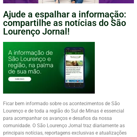
Ajude a espalhar a informação:
compartilhe as notícias do São
Lourenço Jornal!
Ficar bem informado sobre os acontecimentos de São
Lourenço e de toda a região do Sul de Minas é essencial
para acompanhar os avanços e desafios da nossa
comunidade. O São Lourenço Jornal traz diariamente as
principais notícias, reportagens exclusivas e atualizações