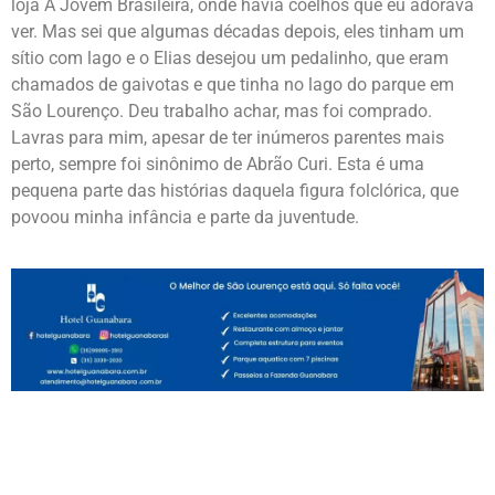
loja A Jovem Brasileira, onde havia coelhos que eu adorava
ver. Mas sei que algumas décadas depois, eles tinham um
sítio com lago e o Elias desejou um pedalinho, que eram
chamados de gaivotas e que tinha no lago do parque em
São Lourenço. Deu trabalho achar, mas foi comprado.
Lavras para mim, apesar de ter inúmeros parentes mais
perto, sempre foi sinônimo de Abrão Curi. Esta é uma
pequena parte das histórias daquela figura folclórica, que
povoou minha infância e parte da juventude.