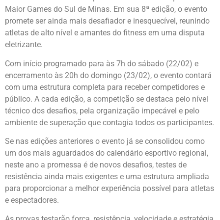
Maior Games do Sul de Minas. Em sua 8ª edição, o evento
promete ser ainda mais desafiador e inesquecível, reunindo
atletas de alto nível e amantes do fitness em uma disputa
eletrizante.
Com início programado para às 7h do sábado (22/02) e
encerramento às 20h do domingo (23/02), o evento contará
com uma estrutura completa para receber competidores e
público. A cada edição, a competição se destaca pelo nível
técnico dos desafios, pela organização impecável e pelo
ambiente de superação que contagia todos os participantes.
Se nas edições anteriores o evento já se consolidou como
um dos mais aguardados do calendário esportivo regional,
neste ano a promessa é de novos desafios, testes de
resistência ainda mais exigentes e uma estrutura ampliada
para proporcionar a melhor experiência possível para atletas
e espectadores.
As provas testarão força, resistência, velocidade e estratégia,