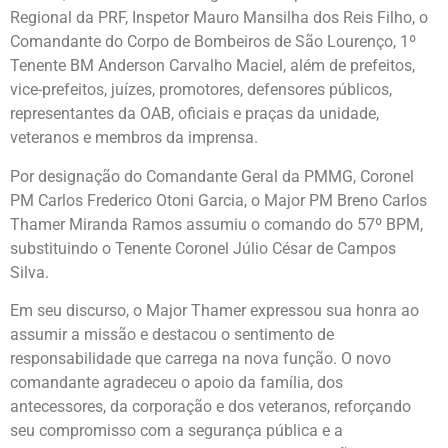
Regional da PRF, Inspetor Mauro Mansilha dos Reis Filho, o
Comandante do Corpo de Bombeiros de São Lourenço, 1º
Tenente BM Anderson Carvalho Maciel, além de prefeitos,
vice-prefeitos, juízes, promotores, defensores públicos,
representantes da OAB, oficiais e praças da unidade,
veteranos e membros da imprensa.
Por designação do Comandante Geral da PMMG, Coronel
PM Carlos Frederico Otoni Garcia, o Major PM Breno Carlos
Thamer Miranda Ramos assumiu o comando do 57º BPM,
substituindo o Tenente Coronel Júlio César de Campos
Silva.
Em seu discurso, o Major Thamer expressou sua honra ao
assumir a missão e destacou o sentimento de
responsabilidade que carrega na nova função. O novo
comandante agradeceu o apoio da família, dos
antecessores, da corporação e dos veteranos, reforçando
seu compromisso com a segurança pública e a