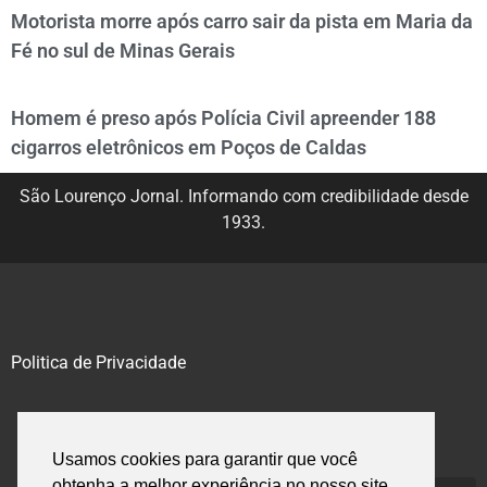
Motorista morre após carro sair da pista em Maria da
Fé no sul de Minas Gerais
Homem é preso após Polícia Civil apreender 188
cigarros eletrônicos em Poços de Caldas
São Lourenço Jornal. Informando com credibilidade desde
1933.
Politica de Privacidade
@2020 – 2023. Todos os direitos reservados.
Usamos cookies para garantir que você
obtenha a melhor experiência no nosso site.