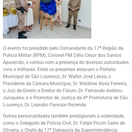
O evento foi presidido pelo Comandante da 17ª Região da
Polícia Militar (RPM), Coronel PM Célio César dos Santos
Aparecido, e contou com a presença de diversas autoridades
civis e militares. Entre os presentes estavam o Prefeito
Municipal de São Lourenço, Sr. Walter José Lessa, o
Presidente da Câmara Municipal, Sr. Waldinei Alves Ferreira,
o Juiz de Direito e Diretor do Fórum, Dr. Fernando Antônio
Junqueira, e o Promotor de Justiça da 4ª Promotoria de São
Lourenço, Dr. Leandro Pannain Rezende.
Outras personalidades também prestigiaram a solenidade,
como o Delegado de Polícia Civil, Dr. Felipe Piccin Sales de
Oliveira, o Chefe da 17ª Delegacia da Superintendência