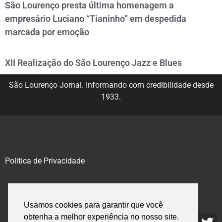
São Lourenço presta última homenagem a
empresário Luciano “Tianinho” em despedida
marcada por emoção
XII Realização do São Lourenço Jazz e Blues
São Lourenço Jornal. Informando com credibilidade desde
1933.
Politica de Privacidade
@2020 – 2023. Todos os direitos reservados.
Usamos cookies para garantir que você
obtenha a melhor experiência no nosso site.