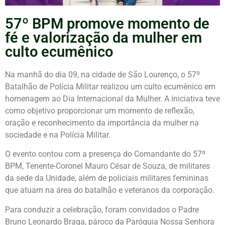
57º BPM promove momento de
fé e valorização da mulher em
culto ecumênico
Na manhã do dia 09, na cidade de São Lourenço, o 57º
Batalhão de Polícia Militar realizou um culto ecumênico em
homenagem ao Dia Internacional da Mulher. A iniciativa teve
como objetivo proporcionar um momento de reflexão,
oração e reconhecimento da importância da mulher na
sociedade e na Polícia Militar.
O evento contou com a presença do Comandante do 57º
BPM, Tenente-Coronel Mauro César de Souza, de militares
da sede da Unidade, além de policiais militares femininas
que atuam na área do batalhão e veteranos da corporação.
Para conduzir a celebração, foram convidados o Padre
Bruno Leonardo Braga, pároco da Paróquia Nossa Senhora