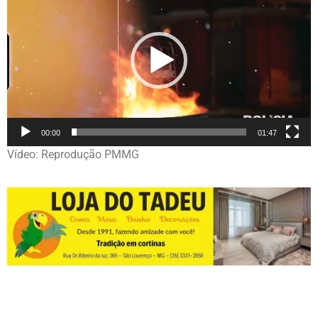
vídeo
00:00
01:47
Vídeo: Reprodução PMMG