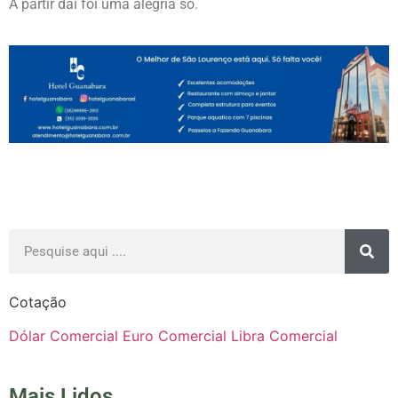
A partir daí foi uma alegria só.
Cotação
Dólar Comercial
Euro Comercial
Libra Comercial
Mais Lidos