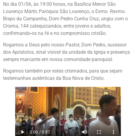
No dia 01/06, às 19:00 horas, na Basílica Menor São
Lourenço Mártir, Paróquia São Lourenço, o Exmo. Revmo.
Bispo da Campanha, Dom Pedro Cunha Cruz, ungiu com o
Crisma, 144 catequizandos, entre jovens e adultos,
confirmando-os na fé e no compromisso cristão.
Rogamos a Deus pelo nosso Pastor, Dom Pedro, sucessor
dos Apóstolos, sinal visível da unidade da Igreja e presença
sempre marcante em nossa comunidade paroquial.
Rogamos também por estes crismados, para que sejam
testemunhas autênticas da Boa Nova de Cristo.