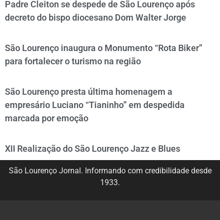
Padre Cleiton se despede de São Lourenço após
decreto do bispo diocesano Dom Walter Jorge
São Lourenço inaugura o Monumento “Rota Biker”
para fortalecer o turismo na região
São Lourenço presta última homenagem a
empresário Luciano “Tianinho” em despedida
marcada por emoção
XII Realização do São Lourenço Jazz e Blues
São Lourenço Jornal. Informando com credibilidade desde
1933.