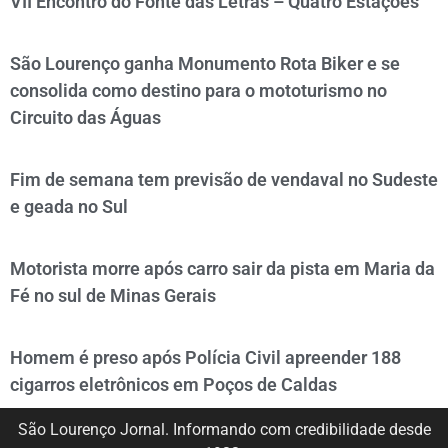
VII Encontro do Fonte das Letras – Quatro Estações
São Lourenço ganha Monumento Rota Biker e se
consolida como destino para o mototurismo no
Circuito das Águas
Fim de semana tem previsão de vendaval no Sudeste
e geada no Sul
Motorista morre após carro sair da pista em Maria da
Fé no sul de Minas Gerais
Homem é preso após Polícia Civil apreender 188
cigarros eletrônicos em Poços de Caldas
São Lourenço Jornal. Informando com credibilidade desde