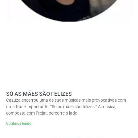
SÓ AS MÃES SÃO FELIZES
Cazuza encerrou uma de suas músicas mais provocativas com
uma frase impactante: “Só as mães são felizes.” A música,
composta com Frejat, percorre o lado
Continue lendo