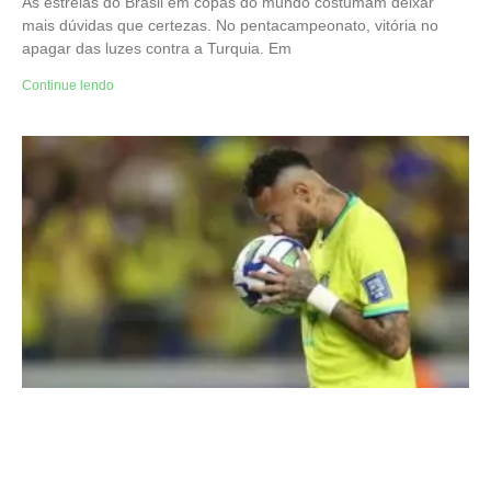
As estreias do Brasil em copas do mundo costumam deixar
mais dúvidas que certezas. No pentacampeonato, vitória no
apagar das luzes contra a Turquia. Em
Continue lendo